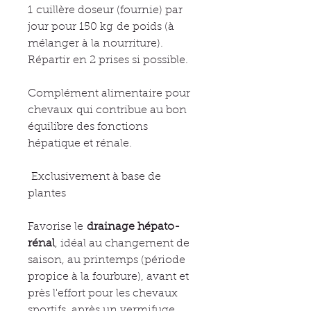
1 cuillère doseur (fournie) par
jour pour 150 kg
de poids (à
mélanger à la nourriture).
Répartir en 2 prises si possible.
Complément alimentaire pour
chevaux qui contribue au bon
équilibre des fonctions
hépatique et rénale.
Exclusivement à base de
plantes
Favorise le
drainage hépato-
rénal
, idéal au changement de
saison, au printemps (période
propice à la fourbure), avant et
près l'effort pour les chevaux
sportifs, après un vermifuge