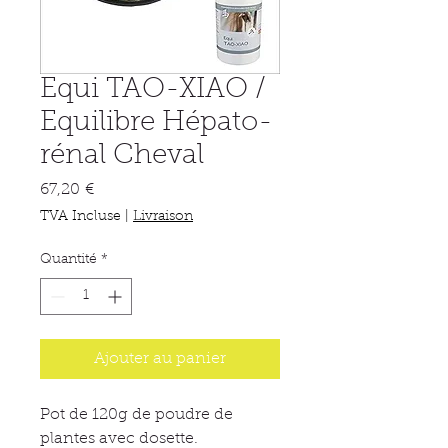
Equi TAO-XIAO /
Equilibre Hépato-
rénal Cheval
Prix
67,20 €
TVA Incluse
|
Livraison
Quantité
*
Ajouter au panier
Pot de 120g de poudre de
plantes avec dosette.