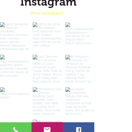
Instagram
@verveldekarin