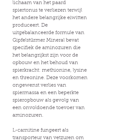
lichaam van het paard
spiertonus te verliezen terwijl
het andere belangrijke eiwitten
produceert. De
uitgebalanceerde formule van
Gipfelstürmer Mineral bevat
specifiek de aminozuren die
het belangrijkst zijn voor de
opbouw en het behoud van
spierkracht: methionine, lysine
en threonine. Deze voorkomen
ongewenst verlies van
spiermassa en een beperkte
spieropbouw als gevolg van
een onvoldoende toevoer van
aminozuren.
L-carnitine fungeert als
transporteur van vetzuren om