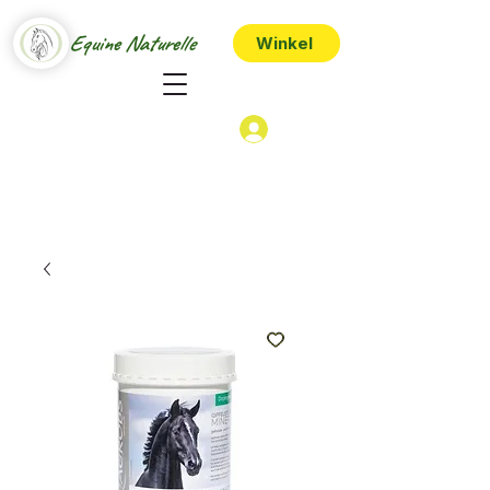
Equine Naturelle
Winkel