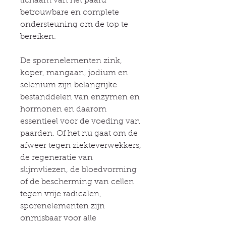
lichaam van het paard
betrouwbare en complete
ondersteuning om de top te
bereiken.
De sporenelementen zink,
koper, mangaan, jodium en
selenium zijn belangrijke
bestanddelen van enzymen en
hormonen en daarom
essentieel voor de voeding van
paarden. Of het nu gaat om de
afweer tegen ziekteverwekkers,
de regeneratie van
slijmvliezen, de bloedvorming
of de bescherming van cellen
tegen vrije radicalen,
sporenelementen zijn
onmisbaar voor alle