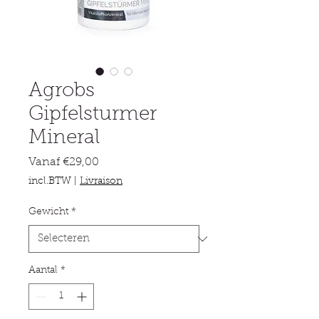
Agrobs
Gipfelsturmer
Mineral
Verkoopprijs
Vanaf
€29,00
incl.BTW
|
Livraison
Gewicht
*
Aantal
*