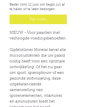
Bestel vóór 12 juni om begin juli af
te halen of te laten bezorgen.
Pre-order
NIEUW - Voor paarden met
verhoogde voedingsbehoeften
Gipfelstümer Mineral bevat alle
micronutriënten die uw paard
nodig heeft voor een optimale
ontwikkeling. Of het nu gaat
om sport, spieropbouw of een
gezonde stofwisseling, deze
uitgebalanceerde
samenstelling van
sporenelementen, vitamines
en aminozuren biedt het