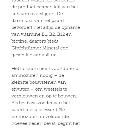
situaties waarin de behoeften
de productiecapaciteit van het
lichaam overstijgen. De
darmflora van het paard
bevordert niet altijd de opname
van vitamine B1, B2, B12 en
biotine, daarom biedt
Gipfelstürmer Mineral een
geschikte aanvulling.
Het lichaam heeft voortdurend
aminozuren nodig – de
kleinste bouwstenen van
eiwitten – om weefsels te
vernieuwen en op te bouwen.
Als het basisvoeder van het
paard niet alle essentiële
aminozuren in voldoende
hoeveelheden bevat, begint het