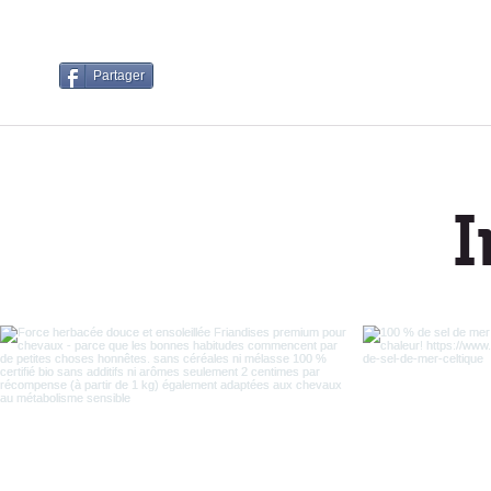
Partager
I