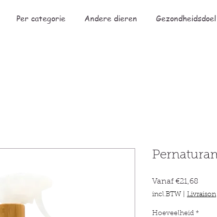
Per categorie
Andere dieren
Gezondheidsdoel
Pernatura
Verko
Vanaf
€21,68
incl.BTW
|
Livraison
Hoeveelheid
*