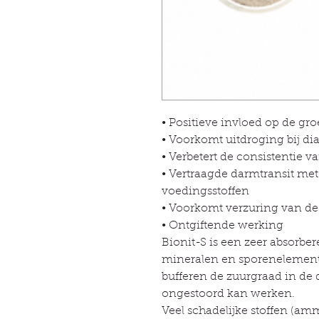
• Positieve invloed op de gr
• Voorkomt uitdroging bij di
• Verbetert de consistentie v
• Vertraagde darmtransit me
voedingsstoffen
• Voorkomt verzuring van d
• Ontgiftende werking
Bionit-S is een zeer absorbere
mineralen en sporenelement
bufferen de zuurgraad in de
ongestoord kan werken.
Veel schadelijke stoffen (