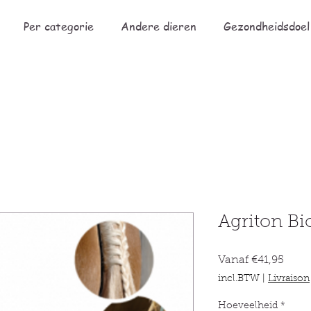
Per categorie
Andere dieren
Gezondheidsdoel
Agriton Bi
Verko
Vanaf
€41,95
incl.BTW
|
Livraison
Hoeveelheid
*