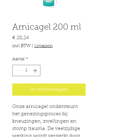
Arnicagel 200 ml
Prijs
€ 28,24
incl.BTW
|
Livraison
Aantal
*
In winkelwagen
Onze arnicagel ondersteunt
het genezingsproces bij
kneuzingen, zwellingen en
stomp trauma. De veelzijdige
werking wordt versterkt door