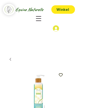
Equine Naturelle
Winkel