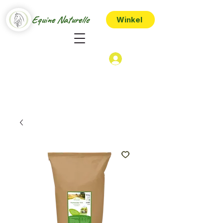
Equine Naturelle
Winkel