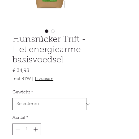
Hunsrücker Trift -
Het energiearme
basisvoedsel
Prijs
€ 34,95
incl.BTW
|
Livraison
Gewicht
*
Aantal
*