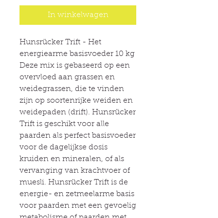
In winkelwagen
Hunsrücker Trift - Het
energiearme basisvoeder 10 kg
Deze mix is gebaseerd op een
overvloed aan grassen en
weidegrassen, die te vinden
zijn op soortenrijke weiden en
weidepaden (drift). Hunsrücker
Trift is geschikt voor alle
paarden als perfect basisvoeder
voor de dagelijkse dosis
kruiden en mineralen, of als
vervanging van krachtvoer of
muesli. Hunsrücker Trift is de
energie- en zetmeelarme basis
voor paarden met een gevoelig
metabolisme of paarden met