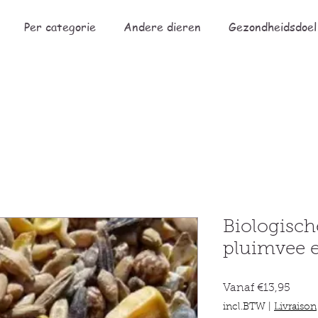
Per categorie
Andere dieren
Gezondheidsdoel
Biologisch
pluimvee e
Verko
Vanaf
€13,95
incl.BTW
|
Livraison