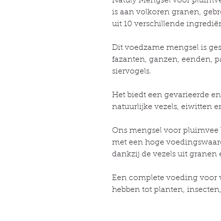
Natuly Mengsel voor pluimvee
is aan volkoren granen, geb
uit 10 verschillende ingredië
Dit voedzame mengsel is ges
fazanten, ganzen, eenden, p
siervogels.
Het biedt een gevarieerde en
natuurlijke vezels, eiwitten 
Ons mengsel voor pluimvee b
met een hoge voedingswaarde
dankzij de vezels uit granen
Een complete voeding voor v
hebben tot planten, insecten, 