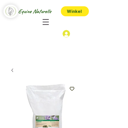
Equine Naturelle
Winkel