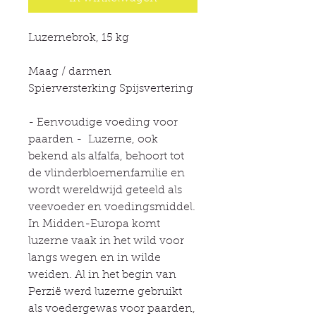
Luzernebrok, 15 kg
Maag / darmen
Spierversterking Spijsvertering
- Eenvoudige voeding voor
paarden - Luzerne, ook
bekend als alfalfa, behoort tot
de vlinderbloemenfamilie en
wordt wereldwijd geteeld als
veevoeder en voedingsmiddel.
In Midden-Europa komt
luzerne vaak in het wild voor
langs wegen en in wilde
weiden. Al in het begin van
Perzië werd luzerne gebruikt
als voedergewas voor paarden,