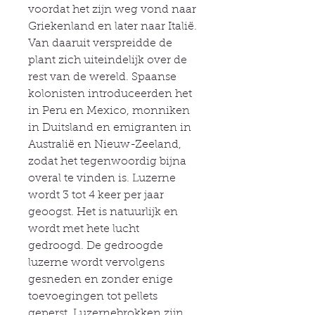
voordat het zijn weg vond naar
Griekenland en later naar Italië.
Van daaruit verspreidde de
plant zich uiteindelijk over de
rest van de wereld. Spaanse
kolonisten introduceerden het
in Peru en Mexico, monniken
in Duitsland en emigranten in
Australië en Nieuw-Zeeland,
zodat het tegenwoordig bijna
overal te vinden is. Luzerne
wordt 3 tot 4 keer per jaar
geoogst. Het is natuurlijk en
wordt met hete lucht
gedroogd. De gedroogde
luzerne wordt vervolgens
gesneden en zonder enige
toevoegingen tot pellets
geperst. Luzernebrokken zijn