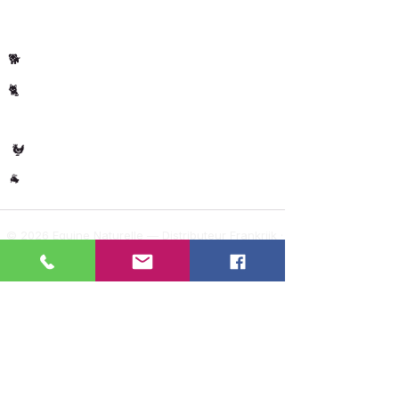
Per dier
Paard
🐴
Hond
🐕
Kat
🐈
🐄 Koe
Gevogelte
🐓
Overig
🐐
© 2026 Equine Naturelle — Distributeur Frankrijk ·
België · Luxemburg
Instagram
@verveldekarin