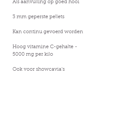
Als aanvulling op goed hooi
3 mm geperste pellets
Kan continu gevoerd worden
Hoog vitamine C-gehalte -
5000 mg per kilo
Ook voor showcavia's