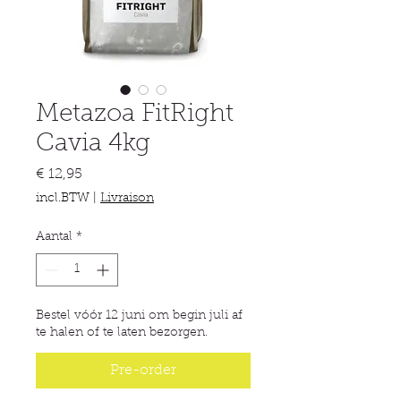
Metazoa FitRight
Cavia 4kg
Prijs
€ 12,95
incl.BTW
|
Livraison
Aantal
*
Bestel vóór 12 juni om begin juli af
te halen of te laten bezorgen.
Pre-order