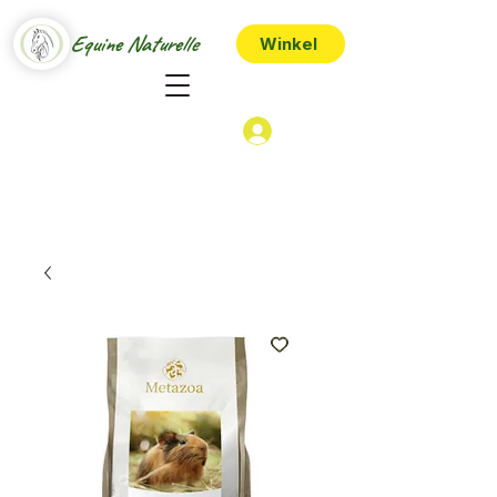
Equine Naturelle
Winkel