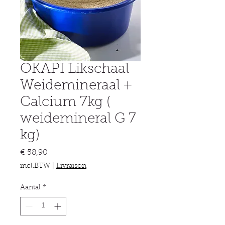
OKAPI Likschaal
Weidemineraal +
Calcium 7kg (
weidemineral G 7
kg)
Prijs
€ 58,90
incl.BTW
|
Livraison
Aantal
*