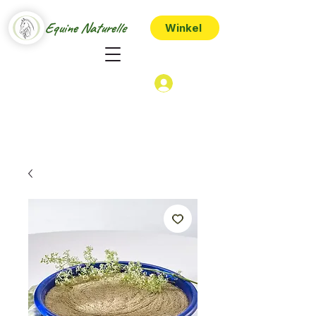
Equine Naturelle
Winkel