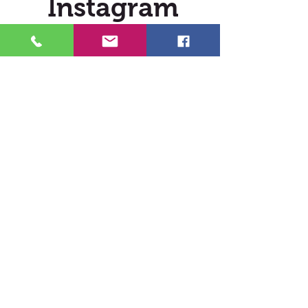
Instagram
@verveldekarin