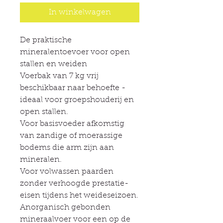
In winkelwagen
De praktische
mineralentoevoer voor open
stallen en weiden
Voerbak van 7 kg vrij
beschikbaar naar behoefte -
ideaal voor groepshouderij en
open stallen.
Voor basisvoeder afkomstig
van zandige of moerassige
bodems die arm zijn aan
mineralen.
Voor volwassen paarden
zonder verhoogde prestatie-
eisen tijdens het weideseizoen.
Anorganisch gebonden
mineraalvoer voor een op de