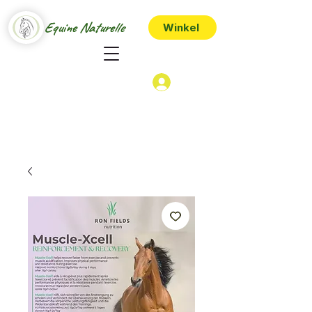
Equine Naturelle
Winkel