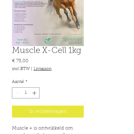
Muscle X-Cell 1kg
Prijs
€ 75,00
incl.BTW
|
Livraison
Aantal
*
In winkelwagen
Muscle + is ontwikkeld om