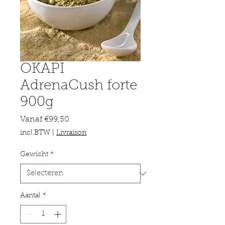
OKAPI
AdrenaCush forte
900g
Verkoopprijs
Vanaf
€99,50
incl.BTW
|
Livraison
Gewicht
*
Aantal
*