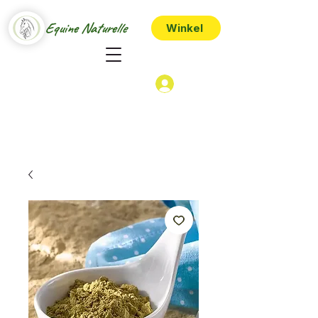
Equine Naturelle
Winkel