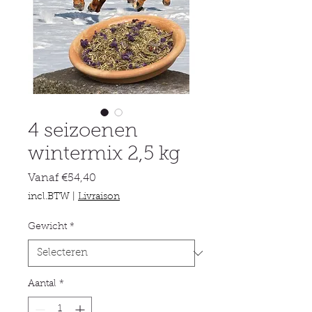
4 seizoenen
wintermix 2,5 kg
Verkoopprijs
Vanaf
€54,40
incl.BTW
|
Livraison
Gewicht
*
Aantal
*