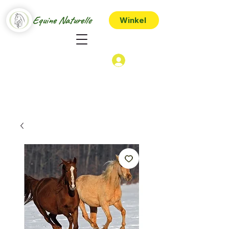
Equine Naturelle
Winkel