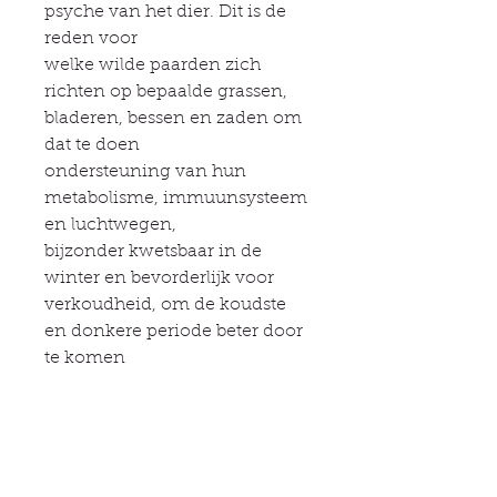
psyche van het dier. Dit is de
reden voor
welke wilde paarden zich
richten op bepaalde grassen,
bladeren, bessen en zaden om
dat te doen
ondersteuning van hun
metabolisme, immuunsysteem
en luchtwegen,
bijzonder kwetsbaar in de
winter en bevorderlijk voor
verkoudheid, om de koudste
en donkere periode beter door
te komen