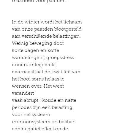
maanden voor paarden.
In de winter wordt het lichaam
van onze paarden blootgesteld
aan verschillende belastingen.
Weinig beweging door
korte dagen en korte
wandelingen ; groepsstress
door ruimtegebrek ;
daarnaast laat de kwaliteit van
het hooi soms helaas te
wensen over. Het weer
verandert
vaak abrupt ; koude en natte
periodes zijn een belasting
voor het systeem
immuunsysteem en hebben
een negatief effect op de