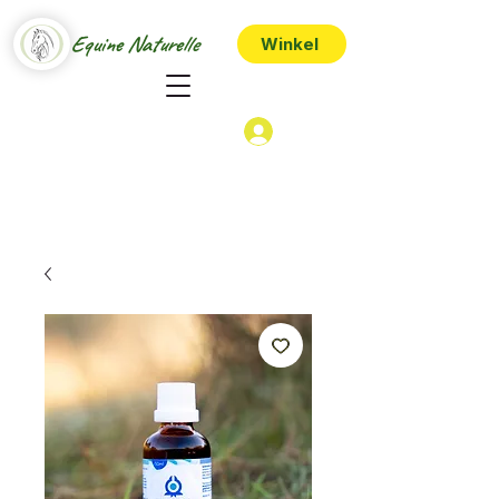
Equine Naturelle
Winkel