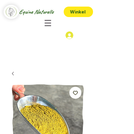
Equine Naturelle
Winkel