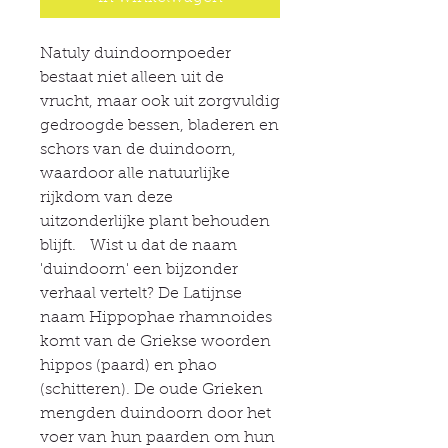
Natuly duindoornpoeder
bestaat niet alleen uit de
vrucht, maar ook uit zorgvuldig
gedroogde bessen, bladeren en
schors van de duindoorn,
waardoor alle natuurlijke
rijkdom van deze
uitzonderlijke plant behouden
blijft. Wist u dat de naam
'duindoorn' een bijzonder
verhaal vertelt? De Latijnse
naam Hippophae rhamnoides
komt van de Griekse woorden
hippos (paard) en phao
(schitteren). De oude Grieken
mengden duindoorn door het
voer van hun paarden om hun