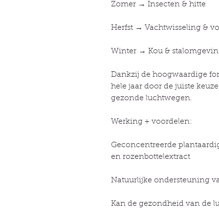
Zomer → Insecten & hitte
Herfst → Vachtwisseling & v
Winter → Kou & stalomgevi
Dankzij de hoogwaardige fo
hele jaar door de juiste ke
gezonde luchtwegen.
Werking + voordelen:
Geconcentreerde plantaardig
en rozenbottelextract
Natuurlijke ondersteuning 
Kan de gezondheid van de 