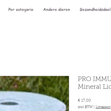
Per categorie
Andere dieren
Gezondheidsdoel
PRO IMMU
Mineral Li
Prijs
€ 17,00
incl.BTW
|
Livraison