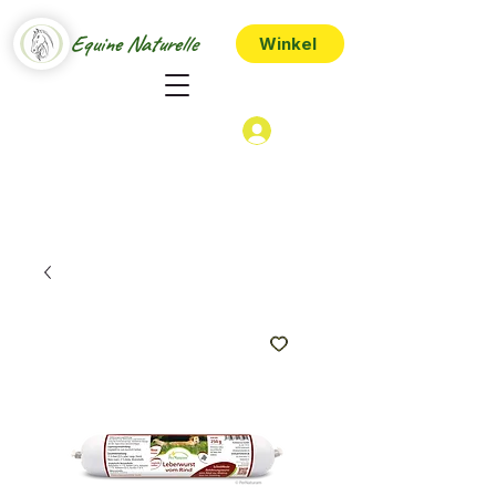
Equine Naturelle
Winkel