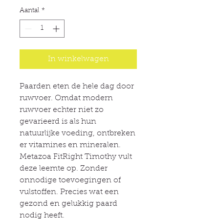
Aantal
*
In winkelwagen
Paarden eten de hele dag door
ruwvoer. Omdat modern
ruwvoer echter niet zo
gevarieerd is als hun
natuurlijke voeding, ontbreken
er vitamines en mineralen.
Metazoa FitRight Timothy vult
deze leemte op. Zonder
onnodige toevoegingen of
vulstoffen. Precies wat een
gezond en gelukkig paard
nodig heeft.