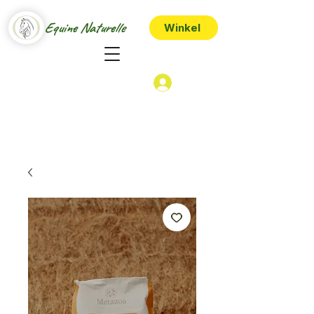
Equine Naturelle
Winkel