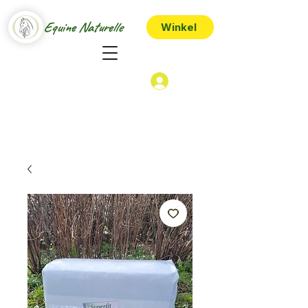
Equine Naturelle
Winkel