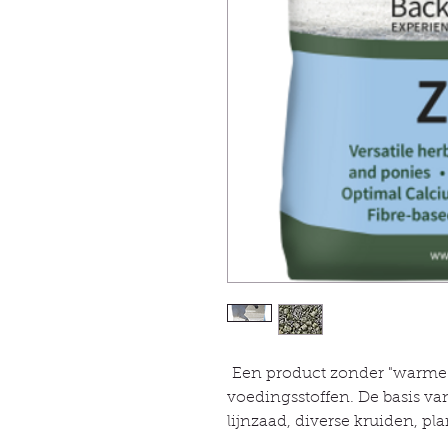
Een product zonder "warme p
voedingsstoffen. De basis va
lijnzaad, diverse kruiden, pl