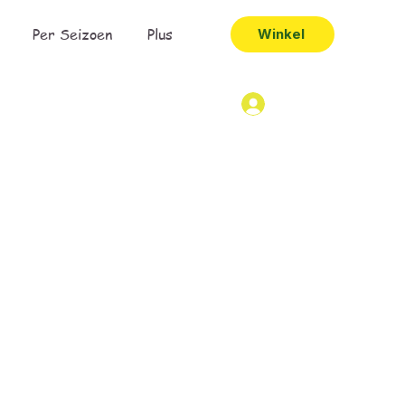
Per Seizoen
Plus
Winkel