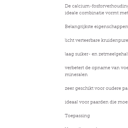
De calcium-fosforverhouding
ideale combinatie vormt met
Belangrijkste eigenschappe
licht verteerbare kruidenpur
laag suiker- en zetmeelgeha
verbetert de opname van voe
mineralen
zeer geschikt voor oudere p
ideaal voor paarden die moe
Toepassing