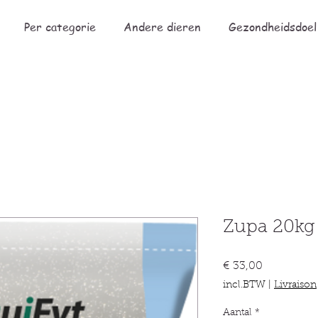
Per categorie
Andere dieren
Gezondheidsdoel
Zupa 20kg
Prijs
€ 33,00
incl.BTW
|
Livraison
Aantal
*