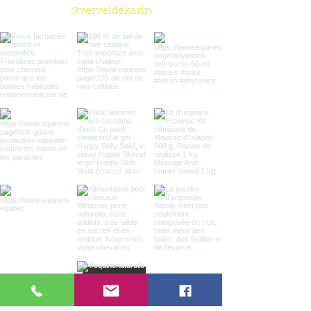
@verveldekarin