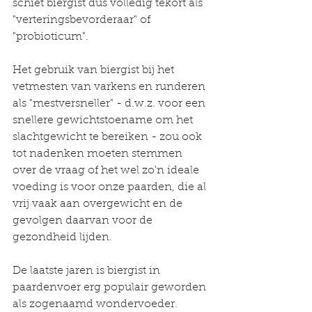
schiet biergist dus volledig tekort als 
"verteringsbevorderaar" of 
"probioticum".
Het gebruik van biergist bij het 
vetmesten van varkens en runderen 
als "mestversneller" - d.w.z. voor een 
snellere gewichtstoename om het 
slachtgewicht te bereiken - zou ook 
tot nadenken moeten stemmen 
over de vraag of het wel zo'n ideale 
voeding is voor onze paarden, die al 
vrij vaak aan overgewicht en de 
gevolgen daarvan voor de 
gezondheid lijden.
De laatste jaren is biergist in 
paardenvoer erg populair geworden 
als zogenaamd wondervoeder.