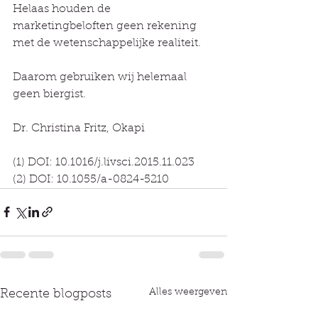
Helaas houden de 
marketingbeloften geen rekening 
met de wetenschappelijke realiteit.
Daarom gebruiken wij helemaal 
geen biergist. 
Dr. Christina Fritz, Okapi
(1) DOI: 10.1016/j.livsci.2015.11.023
(2) DOI: 10.1055/a-0824-5210
Alles weergeven
Recente blogposts