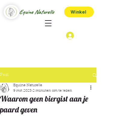
Equine Naturelle
Winkel
Post
Equine Naturelle
9 mrt 2023
2 minuten om te lezen
Waarom geen biergist aan je
paard geven