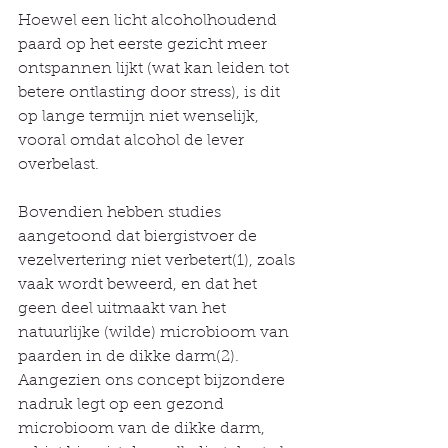
Hoewel een licht alcoholhoudend 
paard op het eerste gezicht meer 
ontspannen lijkt (wat kan leiden tot 
betere ontlasting door stress), is dit 
op lange termijn niet wenselijk, 
vooral omdat alcohol de lever 
overbelast.
Bovendien hebben studies 
aangetoond dat biergistvoer de 
vezelvertering niet verbetert(1), zoals 
vaak wordt beweerd, en dat het 
geen deel uitmaakt van het 
natuurlijke (wilde) microbioom van 
paarden in de dikke darm(2). 
Aangezien ons concept bijzondere 
nadruk legt op een gezond 
microbioom van de dikke darm, 