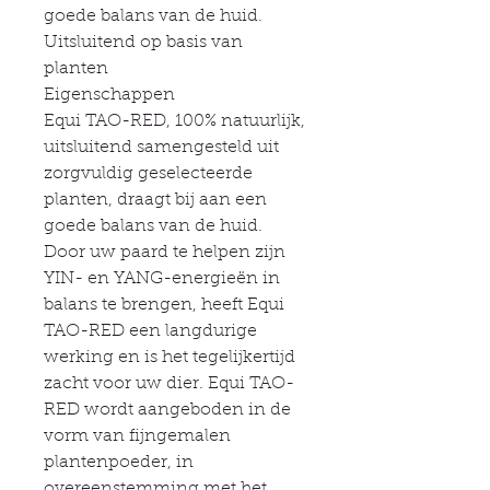
goede balans van de huid.
Uitsluitend op basis van
planten
Eigenschappen
Equi TAO-RED, 100% natuurlijk,
uitsluitend samengesteld uit
zorgvuldig geselecteerde
planten, draagt bij aan een
goede balans van de huid.
Door uw paard te helpen zijn
YIN- en YANG-energieën in
balans te brengen, heeft Equi
TAO-RED een langdurige
werking en is het tegelijkertijd
zacht voor uw dier. Equi TAO-
RED wordt aangeboden in de
vorm van fijngemalen
plantenpoeder, in
overeenstemming met het