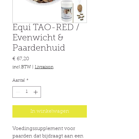
Equi TAO-RED /
Evenwicht &
Paardenhuid
Prijs
€ 67,20
incl.BTW
|
Livraison
Aantal
*
In winkelwagen
Voedingssupplement voor
paarden dat bijdraagt aan een