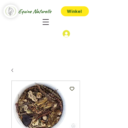
Equine Naturelle
Winkel