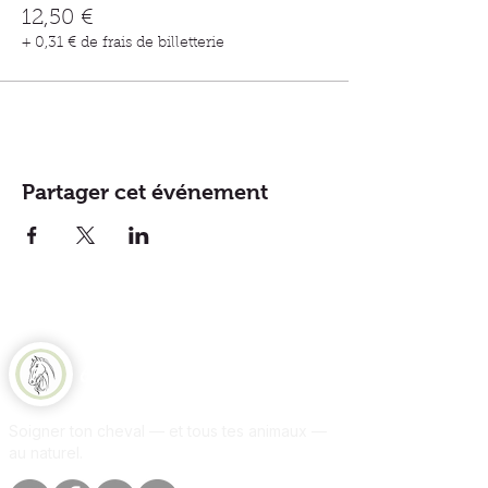
12,50 €
+ 0,31 € de frais de billetterie
Partager cet événement
Equine Naturelle
Soigner ton cheval — et tous tes animaux —
au naturel.