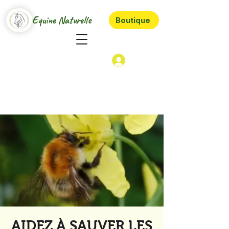
Equine Naturelle
Boutique
AIDEZ À SAUVER LES