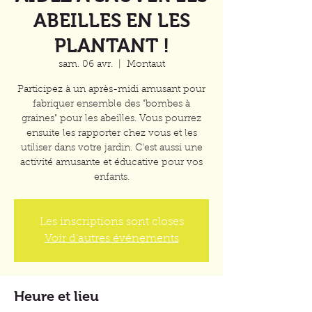
ABEILLES EN LES
PLANTANT !
sam. 06 avr.
  |  
Montaut
Participez à un après-midi amusant pour
fabriquer ensemble des "bombes à
graines" pour les abeilles. Vous pourrez
ensuite les rapporter chez vous et les
utiliser dans votre jardin. C'est aussi une
activité amusante et éducative pour vos
enfants.
Les inscriptions sont closes
Voir d'autres événements
Heure et lieu