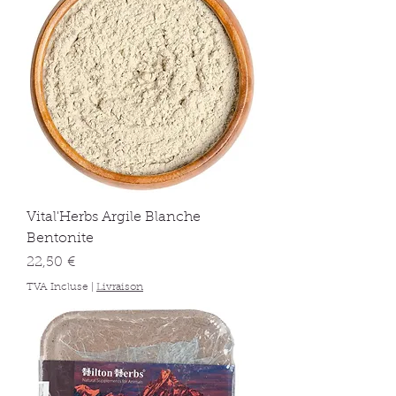
Vital'Herbs Argile Blanche
Bentonite
Prix
22,50 €
TVA Incluse
|
Livraison