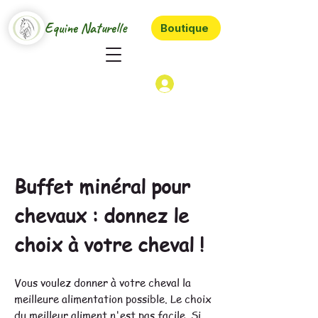
Equine Naturelle
Boutique
Buffet minéral pour
chevaux : donnez le
choix à votre cheval !
Vous voulez donner à votre cheval la
meilleure alimentation possible. Le choix
du meilleur aliment n'est pas facile. Si