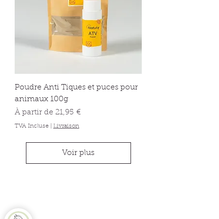
Poudre Anti Tiques et puces pour
animaux 100g
Prix promotionnel
À partir de
21,95 €
TVA Incluse
|
Livraison
Voir plus