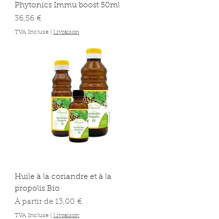
Phytonics Immu boost 50ml
Prix
36,56 €
TVA Incluse
|
Livraison
Huile à la coriandre et à la
propolis Bio
Prix promotionnel
À partir de
13,00 €
TVA Incluse
|
Livraison