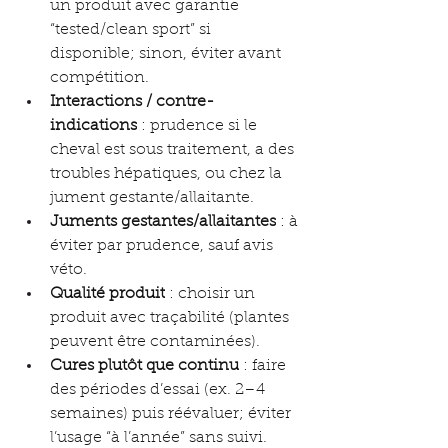
un produit avec garantie 
“tested/clean sport” si 
disponible; sinon, éviter avant 
compétition.
Interactions / contre-
indications
 : prudence si le 
cheval est sous traitement, a des 
troubles hépatiques, ou chez la 
jument gestante/allaitante.
Juments gestantes/allaitantes
 : à 
éviter par prudence, sauf avis 
véto.
Qualité produit
 : choisir un 
produit avec traçabilité (plantes 
peuvent être contaminées).
Cures plutôt que continu
 : faire 
des périodes d’essai (ex. 2–4 
semaines) puis réévaluer; éviter 
l’usage “à l’année” sans suivi.