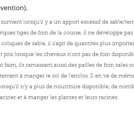
vention).
survient lorsqu'il y a un apport excessif de sable/terr
ques tiges de foin de la course, il ne développe pas
liques de sable, il s'agit de quantités plus importa
 pris lorsque les chevaux n'ont pas de foin disponibl
t faim, ils ramassent aussi des pailles de foin sales o
ment à manger le sol de l'enclos. Il en va de même
lorsqu'il n'y a plus de nourriture disponible, de no
iner et à manger les plantes et leurs racines.