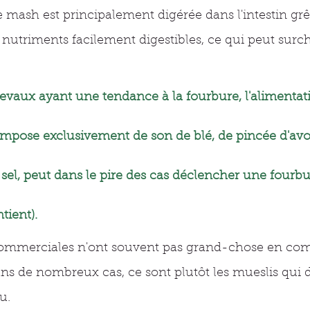
e mash est principalement digérée dans l'intestin grêl
nutriments facilement digestibles, ce qui peut surch
evaux ayant une tendance à la fourbure, l'alimentat
ompose exclusivement de son de blé, de pincée d'avo
e sel, peut dans le pire des cas déclencher une fourbu
tient).
ommerciales n'ont souvent pas grand-chose en co
ns de nombreux cas, ce sont plutôt les mueslis qui d
u.