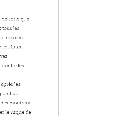
, de sorte que 
 tous les 
 de manière 
 souffrant 
vez 
urmonté des 
après les 
point de 
tudes montrent 
r le risque de 