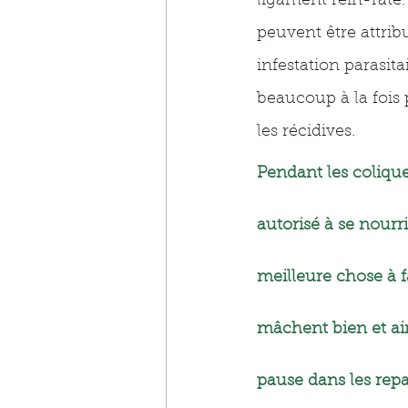
ligament rein-rate.
peuvent être attrib
infestation parasit
beaucoup à la fois 
les récidives. 
Pendant les coliques
autorisé à se nourri
meilleure chose à f
mâchent bien et ai
pause dans les repa