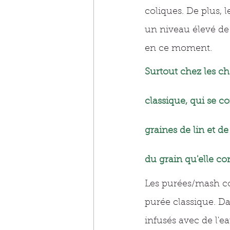
coliques. De plus, l
un niveau élevé de 
en ce moment.
Surtout chez les ch
classique, qui se c
graines de lin et d
du grain qu'elle con
Les purées/mash c
purée classique. Da
infusés avec de l'ea