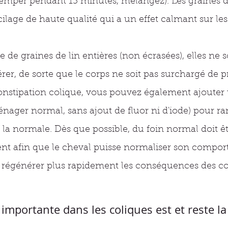
remper pendant 15 minutes, mélangez). Les graines de
ilage de haute qualité qui a un effet calmant sur l
 de graines de lin entières (non écrasées), elles ne 
gérer, de sorte que le corps ne soit pas surchargé de p
constipation colique, vous pouvez également ajouter 
énager normal, sans ajout de fluor ni d'iode) pour r
 à la normale. Dès que possible, du foin normal doit 
nt afin que le cheval puisse normaliser son compo
i régénérer plus rapidement les conséquences des co
 importante dans les coliques est et reste la