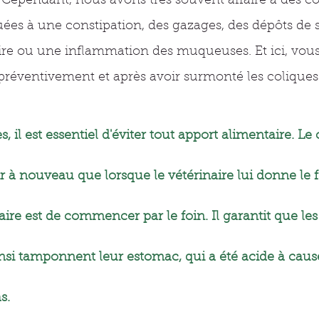
 Cependant, nous avons très souvent affaire à des co
uées à une constipation, des gazages, des dépôts de 
aire ou une inflammation des muqueuses. Et ici, vous
préventivement et après avoir surmonté les coliques 
, il est essentiel d'éviter tout apport alimentaire. Le 
r à nouveau que lorsque le vétérinaire lui donne le fe
aire est de commencer par le foin. Il garantit que le
nsi tamponnent leur estomac, qui a été acide à caus
s.