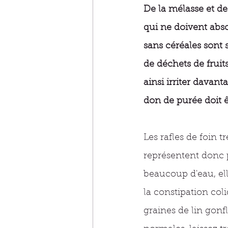
De la mélasse et de
qui ne doivent abso
sans céréales sont 
de déchets de fruit
ainsi irriter dava
don de purée doit êt
Les rafles de foin t
représentent donc 
beaucoup d'eau, el
la constipation col
graines de lin gonf