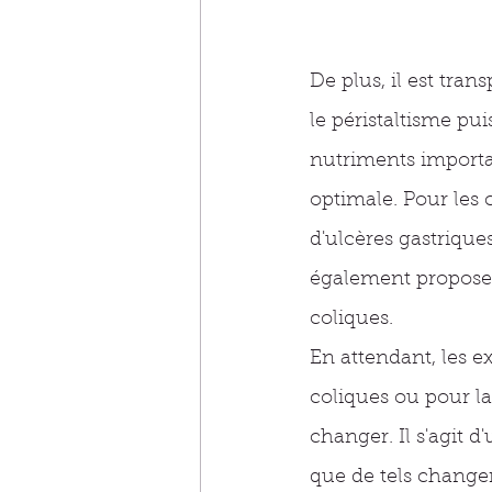
De plus, il est tran
le péristaltisme pui
nutriments importa
optimale. Pour les
d'ulcères gastriqu
également proposer 
coliques. 
En attendant, les e
coliques ou pour la
changer. Il s'agit 
que de tels change