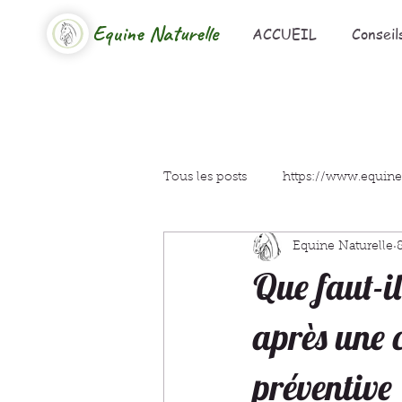
Equine Naturelle
ACCUEIL
Conseil
Tous les posts
https://www.equine
Equine Naturelle
Que faut-il
après une 
préventive