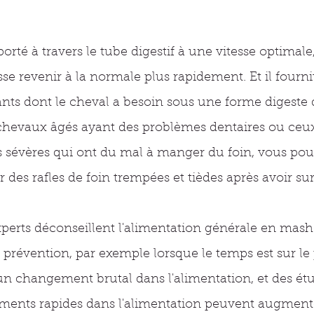
sporté à travers le tube digestif à une vitesse optimale
sse revenir à la normale plus rapidement. Et il fournit
nts dont le cheval a besoin sous une forme digeste
 chevaux âgés ayant des problèmes dentaires ou ceux
es sévères qui ont du mal à manger du foin, vous pou
des rafles de foin trempées et tièdes après avoir s
xperts déconseillent l'alimentation générale en mash 
 prévention, par exemple lorsque le temps est sur le 
d'un changement brutal dans l'alimentation, et des é
ments rapides dans l'alimentation peuvent augmente