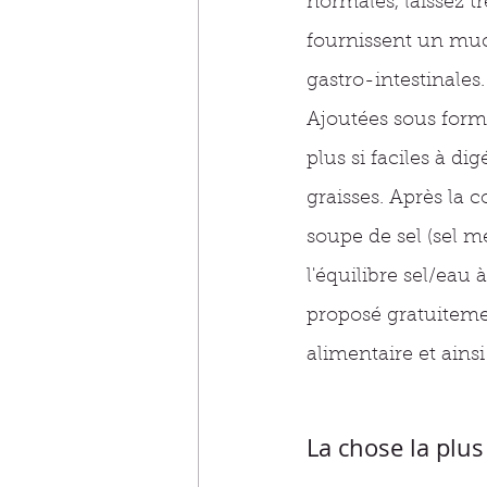
normales, laissez t
fournissent un muc
gastro-intestinales.
Ajoutées sous forme
plus si faciles à di
graisses. Après la 
soupe de sel (sel m
l'équilibre sel/eau
proposé gratuiteme
alimentaire et ains
La chose la plus