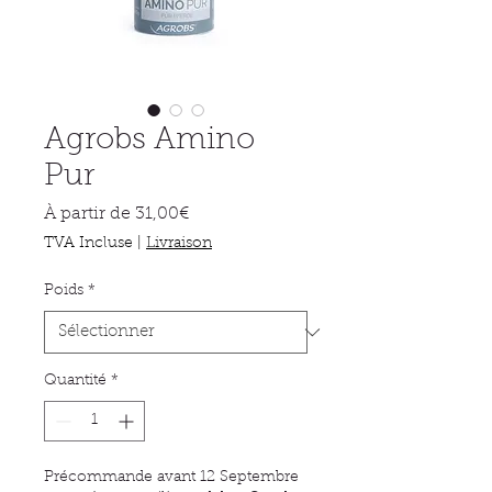
Agrobs Amino
Pur
Prix
À partir de
31,00€
promotionnel
TVA Incluse
|
Livraison
Poids
*
Quantité
*
Précommande avant 12 Septembre