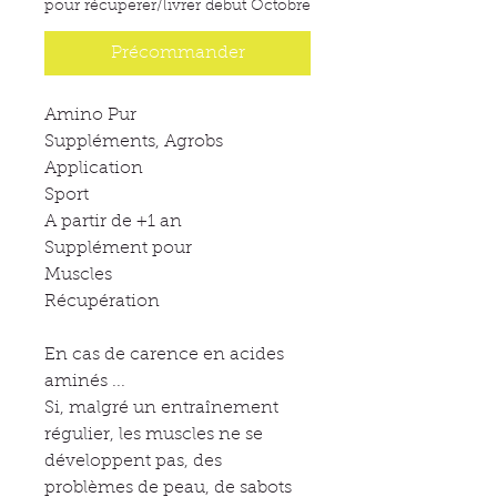
pour récuperer/livrer debut Octobre
Précommander
Amino Pur
Suppléments, Agrobs
Application
Sport
A partir de +1 an
Supplément pour
Muscles
Récupération
En cas de carence en acides
aminés ...
Si, malgré un entraînement
régulier, les muscles ne se
développent pas, des
problèmes de peau, de sabots