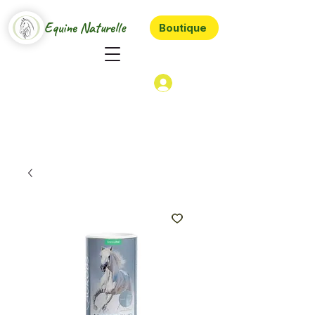
Equine Naturelle
Boutique