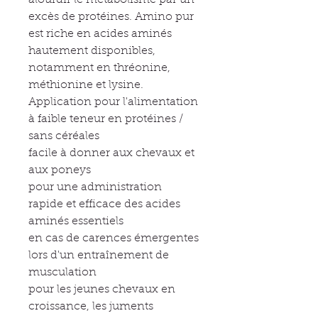
alourdir le métabolisme par un
excès de protéines. Amino pur
est riche en acides aminés
hautement disponibles,
notamment en thréonine,
méthionine et lysine.
Application pour l'alimentation
à faible teneur en protéines /
sans céréales
facile à donner aux chevaux et
aux poneys
pour une administration
rapide et efficace des acides
aminés essentiels
en cas de carences émergentes
lors d'un entraînement de
musculation
pour les jeunes chevaux en
croissance, les juments