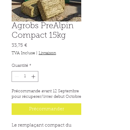
Agrobs PreAlpin
Compact 15kg
Prix
33,75 €
TVA Incluse
|
Livraison
Quantité
*
Précommande avant 12 Septembre
pour récuperer/livrer debut Octobre
Précommander
Le remplaçant compact du