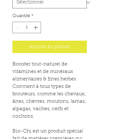
Quantité
*
Ajouter au panier
Booster tout-naturel de
vitamines et de minéraux
alimentaires & fines herbes
Convient à tous types de
brouteurs, comme les chevaux,
ânes, chèvres, moutons, lamas,
alpagas, vaches, cerfs et
cochons.
Bio-Chi est un produit spécial
fait de matières premières qui