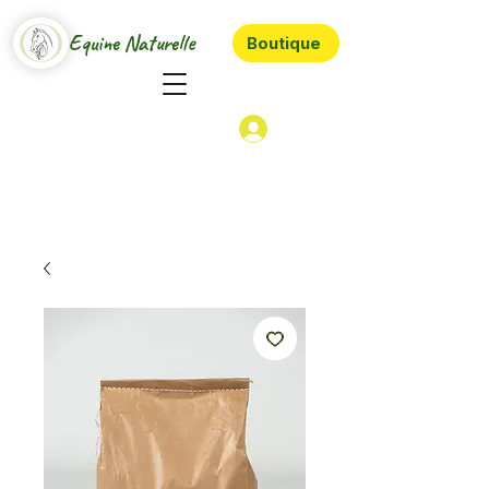
Equine Naturelle
Boutique