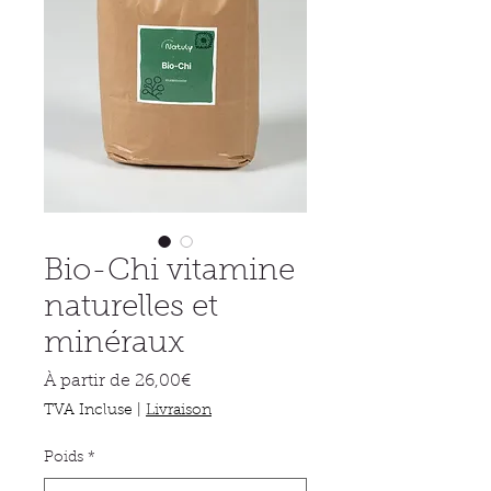
Bio-Chi vitamine
naturelles et
minéraux
Prix
À partir de
26,00€
promotionnel
TVA Incluse
|
Livraison
Poids
*