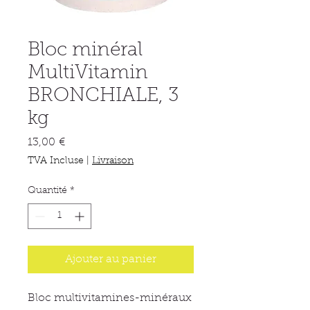
Bloc minéral
MultiVitamin
BRONCHIALE, 3
kg
Prix
13,00 €
TVA Incluse
|
Livraison
Quantité
*
Ajouter au panier
Bloc multivitamines-minéraux