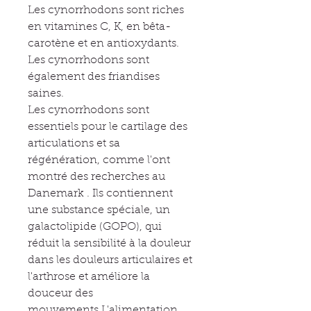
Les cynorrhodons sont riches
en vitamines C, K, en bêta-
carotène et en antioxydants.
Les cynorrhodons sont
également des friandises
saines.
Les cynorrhodons sont
essentiels pour le cartilage des
articulations et sa
régénération, comme l'ont
montré des recherches au
Danemark . Ils contiennent
une substance spéciale, un
galactolipide (GOPO), qui
réduit la sensibilité à la douleur
dans les douleurs articulaires et
l'arthrose et améliore la
douceur des
mouvements.L'alimentation