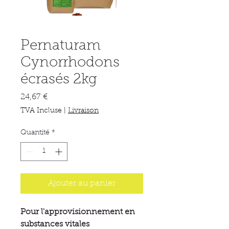
Pernaturam
Cynorrhodons
écrasés 2kg
Prix
24,67 €
TVA Incluse
|
Livraison
Quantité
*
Ajouter au panier
Pour l'approvisionnement en
substances vitales