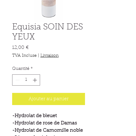
Equisia SOIN DES
YEUX
Prix
12,00 €
TVA Incluse
|
Livraison
Quantité
*
Ajouter au panier
-Hydrolat de bleuet
-Hydrolat de rose de Damas
-Hydrolat de Camomille noble