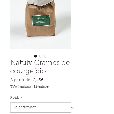
Natuly Graines de
courge bio
Prix
À partir de
12,45€
promotionnel
TVA Incluse
|
Livraison
Poids
*