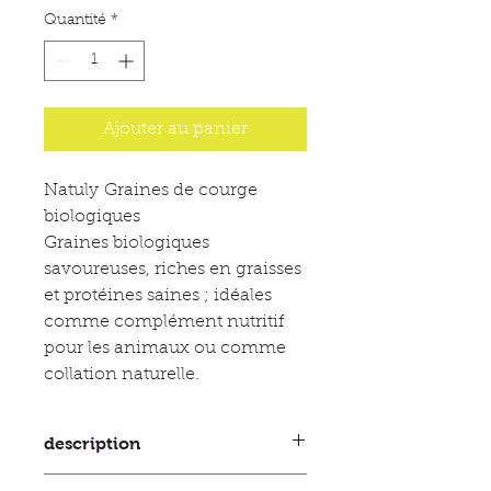
Quantité
*
Ajouter au panier
Natuly Graines de courge
biologiques
Graines biologiques
savoureuses, riches en graisses
et protéines saines ; idéales
comme complément nutritif
pour les animaux ou comme
collation naturelle.
description
Nos graines de courge biologiques