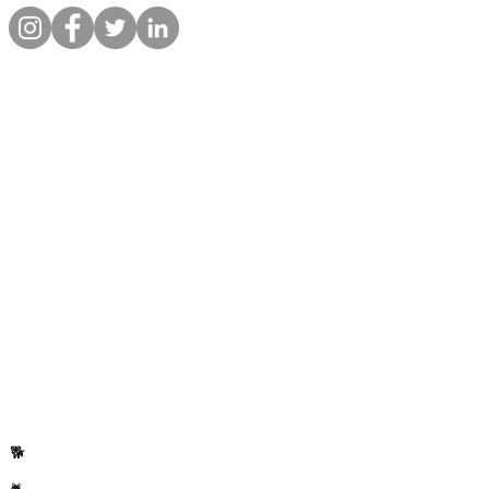
commande.
Liens rapides
Informations
Boutique
A propos
Par animal
Contact
Notre promesse
Livraison &
commandes
Blog
Politique de
Avis clients
confidentialite
Par animal
Cheval
🐴
Chiens
🐕