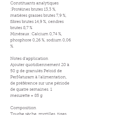
Constituants analytiques
:Protéines brutes 13,3 %,
matières grasses brutes 7,9 %,
fibres brutes 14,9 %, cendres
brutes 8,7 %
Minéraux :Calcium 0,74 %,
phosphore 0,26 %, sodium 0,06
%.
Notes d'application
Ajouter quotidiennement 20 à
50 g de granulés Peloid de
PerNaturam à l'alimentation,
de préférence sur une période
de quatre semaines. 1
mesurette = 85 g
Composition
Tourbe sèche, myrtilles, tiges