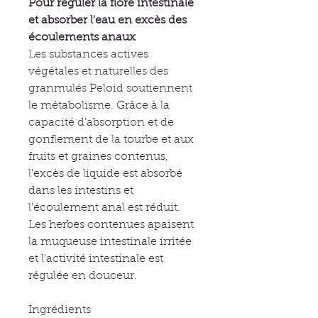
Pour réguler la flore intestinale
et absorber l'eau en excès des
écoulements anaux
Les substances actives
végétales et naturelles des
granmulés Peloid soutiennent
le métabolisme. Grâce à la
capacité d'absorption et de
gonflement de la tourbe et aux
fruits et graines contenus,
l'excès de liquide est absorbé
dans les intestins et
l'écoulement anal est réduit.
Les herbes contenues apaisent
la muqueuse intestinale irritée
et l'activité intestinale est
régulée en douceur.
Ingrédients