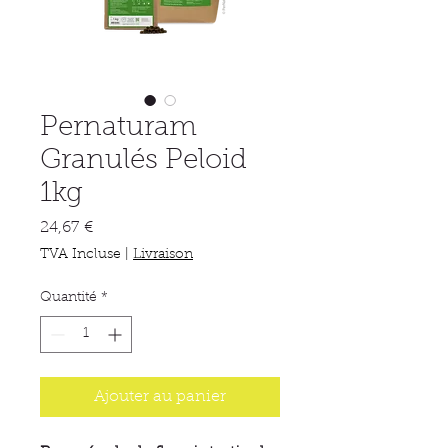
Pernaturam
Granulés Peloid
1kg
Prix
24,67 €
TVA Incluse
|
Livraison
Quantité
*
Ajouter au panier