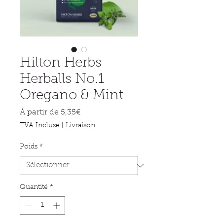
Hilton Herbs
Herballs No.1
Oregano & Mint
Prix
À partir de
5,35€
promotionnel
TVA Incluse
|
Livraison
Poids
*
Quantité
*