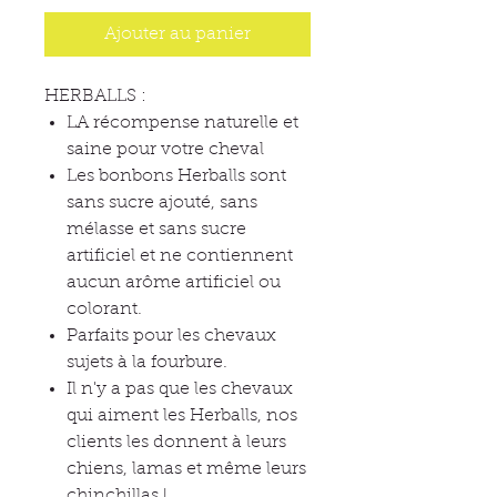
Ajouter au panier
HERBALLS :
LA récompense naturelle et
saine pour votre cheval
Les bonbons Herballs sont
sans sucre ajouté, sans
mélasse et sans sucre
artificiel et ne contiennent
aucun arôme artificiel ou
colorant.
Parfaits pour les chevaux
sujets à la fourbure.
Il n'y a pas que les chevaux
qui aiment les Herballs, nos
clients les donnent à leurs
chiens, lamas et même leurs
chinchillas !