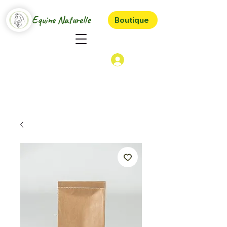
Equine Naturelle
Boutique