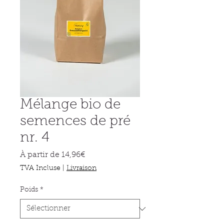
Mélange bio de
semences de pré
nr. 4
Prix
À partir de
14,96€
promotionnel
TVA Incluse
|
Livraison
Poids
*