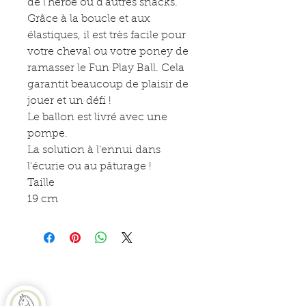
de l'herbe ou d'autres snacks.
Grâce à la boucle et aux
élastiques, il est très facile pour
votre cheval ou votre poney de
ramasser le Fun Play Ball. Cela
garantit beaucoup de plaisir de
jouer et un défi !
Le ballon est livré avec une
pompe.
La solution à l'ennui dans
l'écurie ou au pâturage !
Taille
19 cm
Equine Naturelle