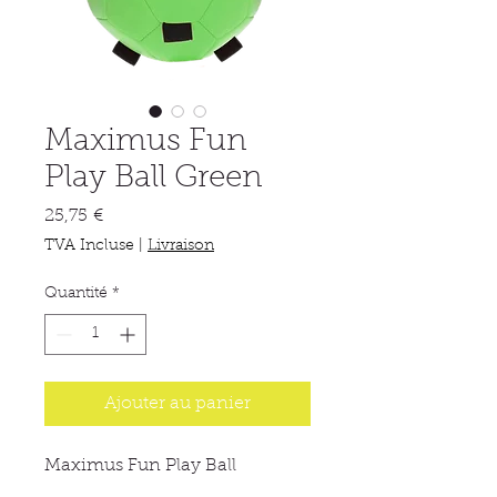
Maximus Fun
Play Ball Green
Prix
25,75 €
TVA Incluse
|
Livraison
Quantité
*
Ajouter au panier
Maximus Fun Play Ball