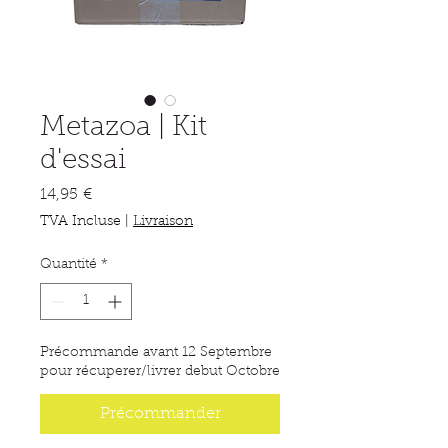
Metazoa | Kit
d'essai
Prix
14,95 €
TVA Incluse
|
Livraison
Quantité
*
Précommande avant 12 Septembre
pour récuperer/livrer debut Octobre
Précommander