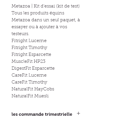
Metazoa | Kit d'essai (kit de test)
Tous les produits équins
Metazoa dans un seul paquet, à
essayer ou à ajouter à vos
testeurs.
Fitright Lucerne
Fitright Timothy
Fitright Esparcette
MuscleFit HP23
DigestFit Esparcette
CareFit Lucerne
CareFit Timothy
NaturalFit HayCobs
NaturalFit Muesli
les commande trimestrielle
Ce système fonctionne très bien. Il