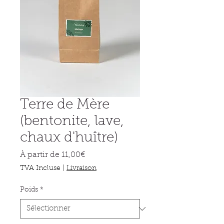
Terre de Mère
(bentonite, lave,
chaux d'huître)
Prix
À partir de
11,00€
promotionnel
TVA Incluse
|
Livraison
Poids
*