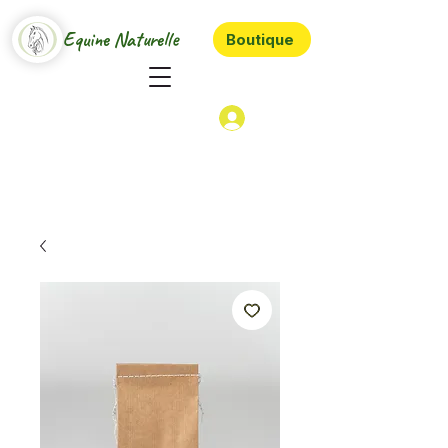
Equine Naturelle
Boutique