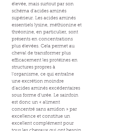
élevée, mais surtout par son
schéma d'acides aminés
supérieur. Les acides aminés
essentiels lysine, méthionine et
thréonine, en particulier, sont
présents en concentrations
plus élevées. Cela permet au
cheval de transformer plus
efficacement les protéines en
structures propres à
l'organisme, ce qui entraîne
une excrétion moindre
d'acides aminés excédentaires
sous forme d'urée. Le sainfoin
est donc un « aliment
concentré sans amidon » par
excellence et constitue un
excellent complément pour
tous les chevaux qui ont besoin