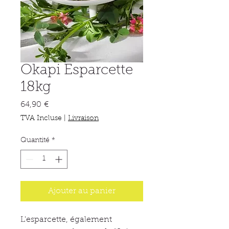
Okapi Esparcette
18kg
Prix
64,90 €
TVA Incluse
|
Livraison
Quantité
*
Ajouter au panier
L'esparcette, également