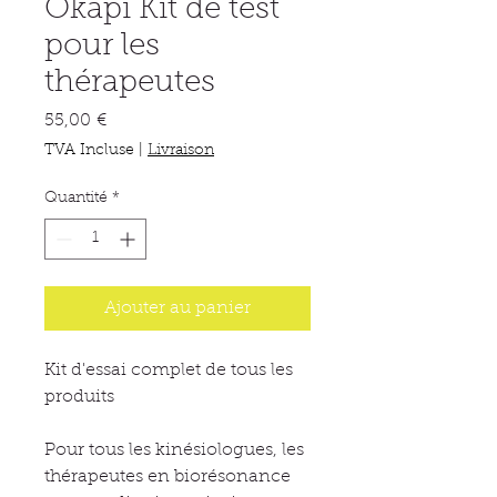
Okapi Kit de test
pour les
thérapeutes
Prix
55,00 €
TVA Incluse
|
Livraison
Quantité
*
Ajouter au panier
Kit d'essai complet de tous les
produits
Pour tous les kinésiologues, les
thérapeutes en biorésonance