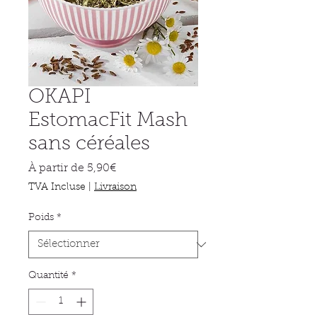
OKAPI
EstomacFit Mash
sans céréales
Prix
À partir de
5,90€
promotionnel
TVA Incluse
|
Livraison
Poids
*
Quantité
*