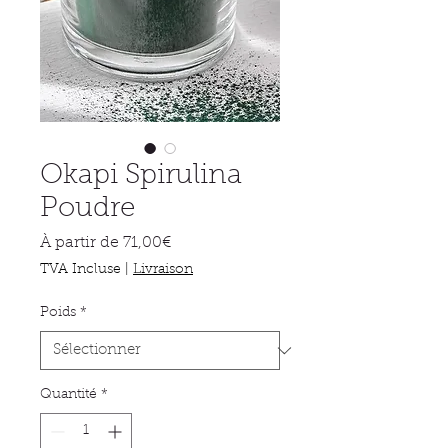
Okapi Spirulina
Poudre
Prix
À partir de
71,00€
promotionnel
TVA Incluse
|
Livraison
Poids
*
Quantité
*