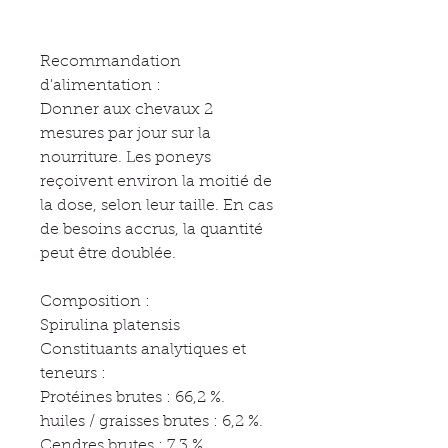
Recommandation
d'alimentation :
Donner aux chevaux 2
mesures par jour sur la
nourriture. Les poneys
reçoivent environ la moitié de
la dose, selon leur taille. En cas
de besoins accrus, la quantité
peut être doublée.
Composition :
Spirulina platensis
Constituants analytiques et
teneurs :
Protéines brutes : 66,2 %.
huiles / graisses brutes : 6,2 %.
Cendres brutes : 7,3 %.