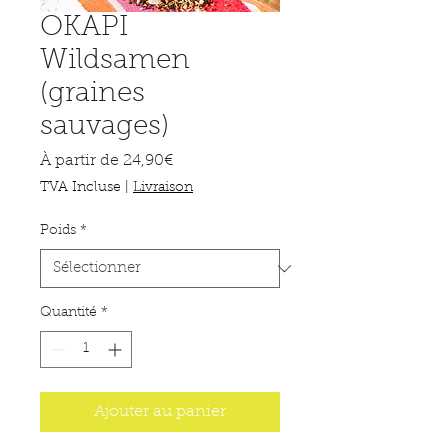
OKAPI
Wildsamen
(graines
sauvages)
Prix
À partir de
24,90€
promotionnel
TVA Incluse
|
Livraison
Poids
*
Quantité
*
Ajouter au panier