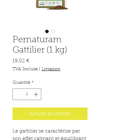
Pernaturam
Gattilier (1 kg)
Prix
19,02 €
TVA Incluse
|
Livraison
Quantité
*
Ajouter au panier
Le gattilier se caractérise par
son effet calmant et équilibrant