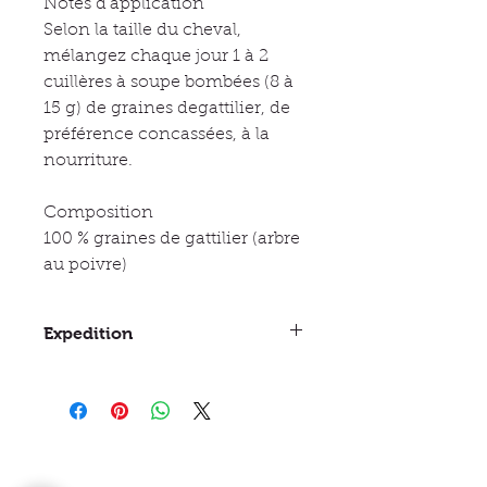
Notes d'application
Selon la taille du cheval,
mélangez chaque jour 1 à 2
cuillères à soupe bombées (8 à
15 g) de graines degattilier, de
préférence concassées, à la
nourriture.
Composition
100 % graines de gattilier (arbre
au poivre)
Expedition
Entre 3 et 10 jours