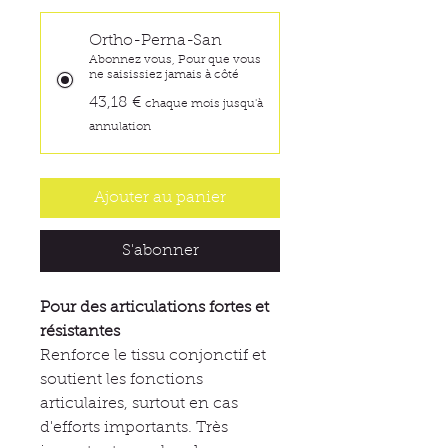
Ortho-Perna-San
Abonnez vous, Pour que vous
ne saisissiez jamais à côté
43,18 €
chaque mois jusqu'à
annulation
Ajouter au panier
S'abonner
Pour des articulations fortes et
résistantes
Renforce le tissu conjonctif et
soutient les fonctions
articulaires, surtout en cas
d'efforts importants. Très